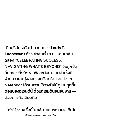
เมื่อบริษัทระดับตำนานอย่าง 
Louis T. 
Leonowens 
ก้าวเข้าสู่ปีที่ 120 —งานเฉลิม
ฉลอง “CELEBRATING SUCCESS, 
NAVIGATING WHAT'S BEYOND” จึงถูกจัด
ขึ้นอย่างยิ่งใหญ่ เพื่อสะท้อนความสำเร็จที่
ผ่านมา และมุ่งสู่อนาคตที่สดใส และ Hello 
Neighbor ได้รับความไว้วางใจให้ดูแล 
ทุกขั้น
ตอนของอีเวนต์นี้ ตั้งแต่เริ่มต้นจนจบงาน
 — 
ด้วยภารกิจเดียวคือ 
“ทำให้งานครั้งนี้ไหลลื่น สมบูรณ์ และเต็มไป
ด้วยความประทับใจ”