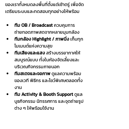
ของเราทั้งหมดลงพื้นที่ตั้งแต่เช้าตรู่ เพื่อจัด
เตรียมระบบและทดสอบทุกอย่างให้พร้อม
ทีม OB / Broadcast
 ควบคุมการ
ถ่ายทอดภาพสดจากหลายมุมกล้อง 
ทีมกล้อง Highlight / ภาพนิ่ง
 เก็บทุก
โมเมนต์แห่งความสุข 
ทีมเสียงและแสง
 สร้างบรรยากาศให้
สมบูรณ์แบบ ทั้งในห้องจัดเลี้ยงและ
บริเวณกิจกรรมภายนอก
ทีมสเตจและจอภาพ
 ดูแลความพร้อม
ของเวที พิธีกร และโชว์พิเศษตลอดทั้ง
งาน
ทีม Activity & Booth Support
 ดูแล
บูธกิจกรรม นิทรรศการ และจุดถ่ายรูป
ต่าง ๆ ให้พร้อมใช้งาน