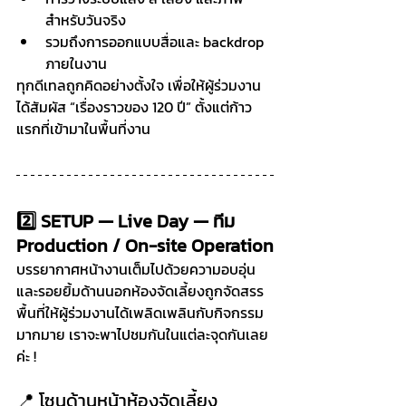
สำหรับวันจริง
รวมถึงการออกแบบสื่อและ backdrop 
ภายในงาน
ทุกดีเทลถูกคิดอย่างตั้งใจ เพื่อให้ผู้ร่วมงาน
ได้สัมผัส “เรื่องราวของ 120 ปี” ตั้งแต่ก้าว
แรกที่เข้ามาในพื้นที่งาน
2️⃣ SETUP — Live Day — ทีม 
Production / On-site Operation
บรรยากาศหน้างานเต็มไปด้วยความอบอุ่น
และรอยยิ้มด้านนอกห้องจัดเลี้ยงถูกจัดสรร
พื้นที่ให้ผู้ร่วมงานได้เพลิดเพลินกับกิจกรรม
มากมาย เราจะพาไปชมกันในแต่ละจุดกันเลย
ค่ะ !
📍 โซนด้านหน้าห้องจัดเลี้ยง