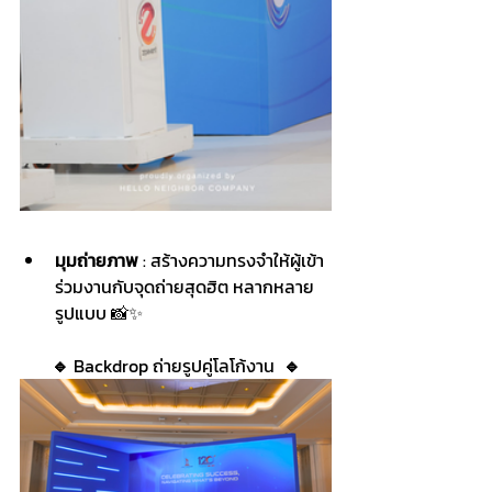
มุมถ่ายภาพ
 : สร้างความทรงจำให้ผู้เข้า
ร่วมงานกับจุดถ่ายสุดฮิต หลากหลาย
รูปแบบ 📸✨
🔹
 Backdrop ถ่ายรูปคู่โลโก้งาน  
🔹