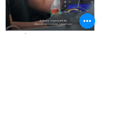
ภาพทีมเบื้องหลัง Event Organizer และทีม
สเตจมืออาชีพ 