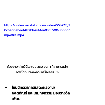
https://video.wixstatic.com/video/56b727_7
8cbed0abeef4172bb4744ea83811500/1080p/
mp4/file.mp4
ตัวอย่าง ถ่ายวิดิโอแบบ 360 องศา ที่สามารถส่ง
ภาพได้ทันทีหลังถ่ายเสร็จเลยค่ะ ✨
โซนนิทรรศการแสดงผลงาน/
ผลิตภัณฑ์ และเกมกิจกรรม มอบรางวัล
เพียบ