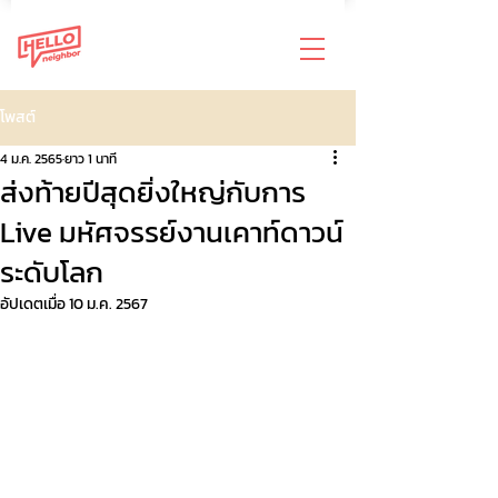
โพสต์
4 ม.ค. 2565
ยาว 1 นาที
ส่งท้ายปีสุดยิ่งใหญ่กับการ
Live มหัศจรรย์งานเคาท์ดาวน์
ระดับโลก
อัปเดตเมื่อ
10 ม.ค. 2567