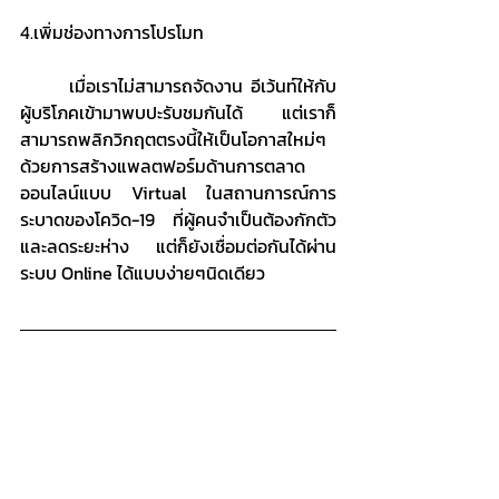
4.เพิ่มช่องทางการโปรโมท
	เมื่อเราไม่สามารถจัดงาน อีเว้นท์ให้กับ
ผู้บริโภคเข้ามาพบปะรับชมกันได้ แต่เราก็
สามารถพลิกวิกฤตตรงนี้ให้เป็นโอกาสใหม่ๆ 
ด้วยการสร้างแพลตฟอร์มด้านการตลาด 
ออนไลน์แบบ Virtual ในสถานการณ์การ
ระบาดของโควิด-19 ที่ผู้คนจำเป็นต้องกักตัว
และลดระยะห่าง แต่ก็ยังเชื่อมต่อกันได้ผ่าน
ระบบ Online ได้แบบง่ายๆนิดเดียว