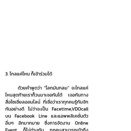
3. ไกลแค่ไหน ก็เข้าร่วมได้
	ด้วยคำพูดว่า “โลกมันกลม” จะไกลแค่
ไหนสุดท้ายเราก็วนมาเจอกันได้ เจอกันทาง
สื่อโซเชี่ยลออนไลน์ ที่เชื่อว่าเราทุกคนรู้กันจัก
กันอย่างดี ไม่ว่าจะเป็น Facetime,VDOcall 
บน Facebook Line และแอพพลิเคชั่นตัว
อื่นๆ อีกมากมาย ซึ่งการจัดงาน Online 
Event ก็ไม่ต่างกัน ทุกคนสามารถเข้าถึง 