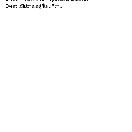
Event ได้ไม่ว่าจะอยู่ที่ไหนก็ตาม