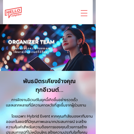
ORGANIZER TEAM
"ออกแบบทุกความคิดของคุณ
ให้กลายเป็นอีเวนต์ที่ดีที่สุด"
พันธมิตรเคียงข้างคุณ
ทุกอีเวนต์...
การจัดงานอีเวนต์ในยุคนี้เกิดขึ้นอย่างรวดเร็ว
และหลากหลายที่มีความคาดหวังที่สูงขึ้นจากผู้ร่วมงาน
โดยเฉพาะ
Hybrid Event
หากคุณกำลังมองหาทีมงาน
ออแกไนเซอร์ที่มีคุณภาพและมากประสบการณ์ จะสร้าง
ความคุ้มค่าสำหรับความต้องการของคุณด้วยการสร้าง
ประสบการณ์ที่ไม่เหมือนใคร สร้างความประทับใจทั้งคุณ