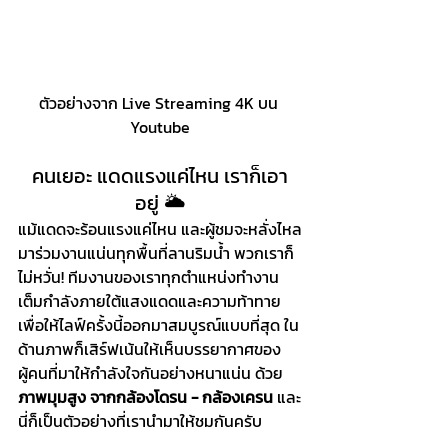
ตัวอย่างจาก Live Streaming 4K บน 
Youtube
คนเยอะ แดดแรงแค่ไหน เราก็เอา
อยู่ 🌥️
แม้แดดจะร้อนแรงแค่ไหน และผู้ชมจะหลั่งไหล
มาร่วมงานแน่นทุกพื้นที่ลานริมน้ำ พวกเราก็
ไม่หวั่น! ทีมงานของเราทุกตำแหน่งทำงาน
เต็มกำลังภายใต้แสงแดดและความท้าทาย
เพื่อให้ไลฟ์ครั้งนี้ออกมาสมบูรณ์แบบที่สุด ใน
ด้านภาพก็เสิร์ฟเน้นให้เห็นบรรยากาศของ
ผู้คนที่มาให้กำลังใจกันอย่างหนาแน่น ด้วย
ภาพมุมสูง จากกล้องโดรน - กล้องเครน 
และ
นี่ก็เป็นตัวอย่างที่เรานำมาให้ชมกันครับ