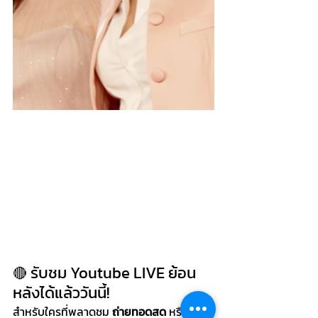
รับชม Youtube LIVE ย้อน
🔴 
หลังได้แล้ววันนี้!
สำหรับใครที่พลาดชม 
ถ่ายทอดสด
 หรืออยาก