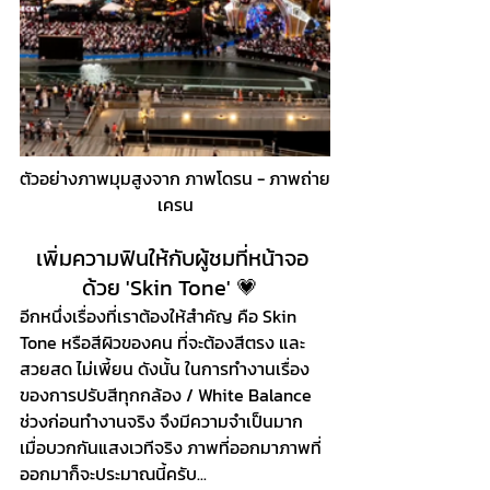
ตัวอย่างภาพมุมสูงจาก ภาพโดรน - ภาพถ่าย
เครน
เพิ่มความฟินให้กับผู้ชมที่หน้าจอ 
ด้วย 'Skin Tone' 💗  
อีกหนึ่งเรื่องที่เราต้องให้สำคัญ คือ Skin 
Tone หรือสีผิวของคน ที่จะต้องสีตรง และ
สวยสด ไม่เพี้ยน ดังนั้น ในการทำงานเรื่อง
ของการปรับสีทุกกล้อง / White Balance 
ช่วงก่อนทำงานจริง จึงมีความจำเป็นมาก 
เมื่อบวกกันแสงเวทีจริง ภาพที่ออกมาภาพที่
ออกมาก็จะประมาณนี้ครับ...