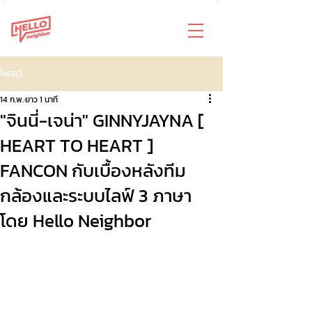
โพสต์
14 ก.พ.
ยาว 1 นาที
"จินนี่-เจน่า" GINNYJAYNA [
HEART TO HEART ]
FANCON กับเบื้องหลังทีม
กล้องและระบบไลฟ์ 3 ภาษา
โดย Hello Neighbor