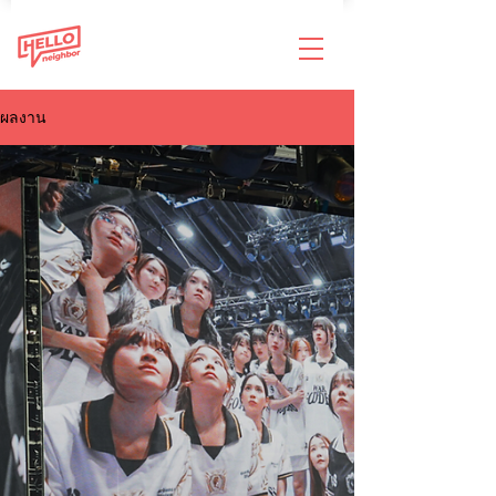
ผลงาน