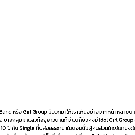
oy Band หรือ Girl Group มีออกมาให้เราเห็นอย่างมากหน้าหลายตา
บางกลุ่มมาแล้วก็อยู่ยาวนานก็มี แต่ก็ยังคงมี Idol Girl Group อยู่ก
 ปี กับ Single ที่ปล่อยออกมาในตอนนั้นผู้คนส่วนใหญ่แทบจะไม่มี