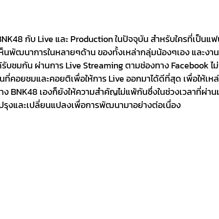
ว้ BNK48 กับ Live และ Production ในปัจจุบัน สำหรับใครที่เป็นแ
ห็นพัฒนาการในหลายๆด้าน ของทั้งเหล่ากลุ่มน้องๆเอง และงานภ
รับชมกัน ผ่านการ Live Streaming ตามช่องทาง Facebook ไม่ก
่คอยชมและคอยติเพื่อให้การ Live ออกมาได้ดีที่สุด เพื่อให้เหล
งนี้ทาง BNK48 เองก็ยังให้ความสำคัญไม่แพ้กันซึ่งในช่วงเวลาที่ผ่
ปรุงและเปลี่ยนแปลงเพื่อการพัฒนามาอย่างต่อเนื่อง