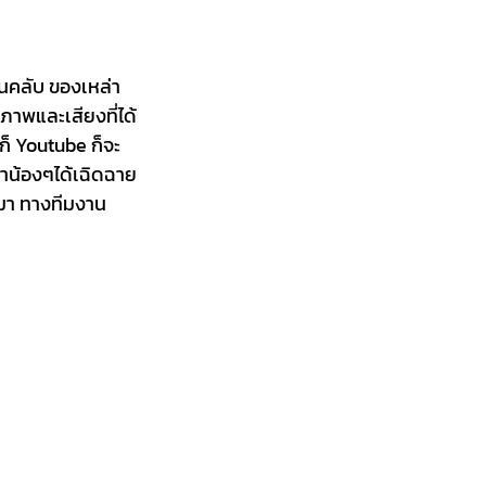
ฟนคลับ ของเหล่า
าพและเสียงที่ได้
็ Youtube ก็จะ
่าน้องๆได้เฉิดฉาย
านมา ทางทีมงาน 