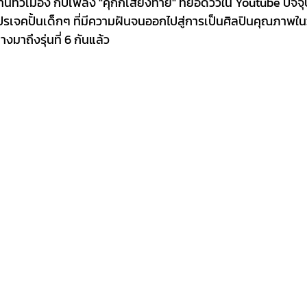
านทั่วเมือง กับเพลง "คุ๊กกี้เสี่ยงทาย" ที่ยอดวิวใน Youtube ปัจจุบ
ปรเจคปั้นเด็กๆ ที่มีความฝันจนออกไปสู่การเป็นศิลปินคุณภาพใน
างมาถึงรุ่นที่ 6 กันแล้ว