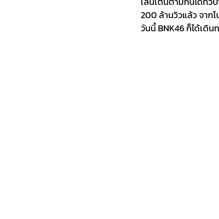
เล่นเต้นตามกันได้ทั่วบ้
200 ล้านวิวแล้ว จากโ
วันนี้ BNK46 ก็ได้เดินท