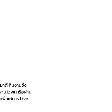
กมาดี ทีมงานจึง
่าน Live หรือผ่าน
พื่อให้การ Live 