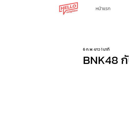
หน้าแรก
All Posts
6 ก.พ.
ยาว 1 นาที
BNK48 กับ