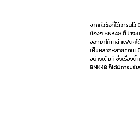
จากหัวข้อที่ได้เกรินไ
น้องๆ BNK48 ก็น่าจะเ
ออกมาให้เหล่าแฟนๆได้
เห็นหลากหลายคอมเม้นที
อย่างเต็มที่ ซึ่งเรื่อ
BNK48 ก็ได้มีการปรับ